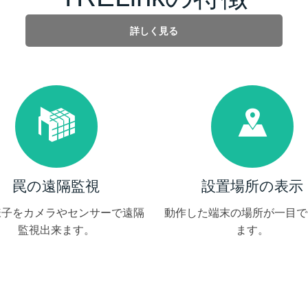
詳しく見る
罠の遠隔監視
設置場所の表示
様子をカメラやセンサーで遠隔
動作した端末の場所が一目で
監視出来ます。
ます。