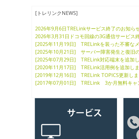
[トレリンクNEWS]
2026年9月6日TRELinkサービス終了のお知ら
2026年3月31日ドコモ回線の3G通信サービ
[2025年11月19日] TRELinkを装った不
[2025年10月21日] サーバー障害発生と復旧
[2025年07月29日] TRELink対応端末を追
[2020年11月17日] TRELink活用例を追加し
[2019年12月16日] TRELink TOPICS更新し
[2017年07月01日] TRELink 3か月無