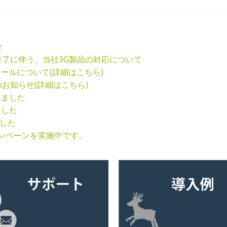
せ
ス終了に伴う、当社3G製品の対応について
審なメールについて(詳細はこちら)
のお知らせ(詳細はこちら)
加しました
ました
ました
料キャンペーンを実施中です。