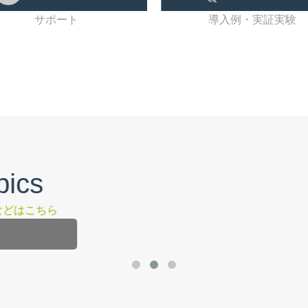
サポート
導入例・実証実験
サポート
TRELinkの使い方やFAQはこちら
詳しく見る