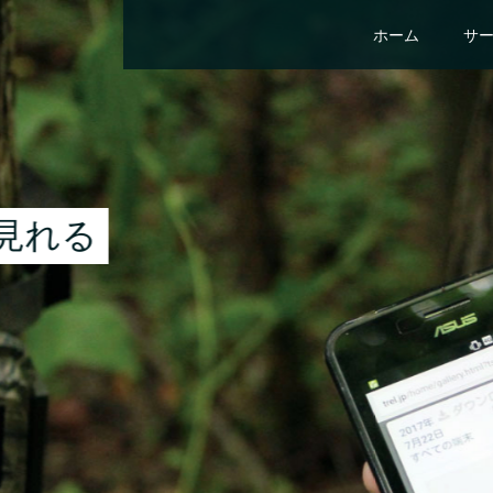
ホーム
サ
TRELink無料体験実
3ヶ月、TRELinkを使ってみよう